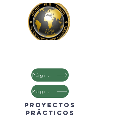
Servicios
Página 1
Página 3
Proyectos
prácticos