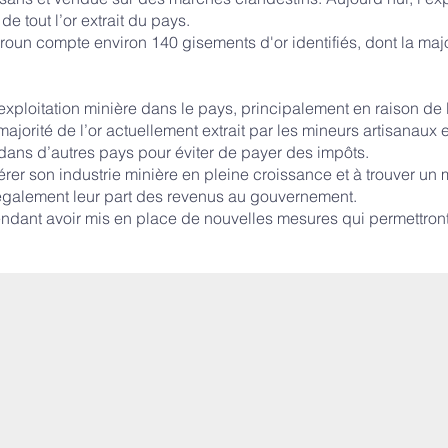
e tout l’or extrait du pays.
un compte environ 140 gisements d'or identifiés, dont la majo
xploitation minière dans le pays, principalement en raison de la
jorité de l’or actuellement extrait par les mineurs artisanaux 
 dans d’autres pays pour éviter de payer des impôts.
er son industrie minière en pleine croissance et à trouver un 
également leur part des revenus au gouvernement.
ndant avoir mis en place de nouvelles mesures qui permettront 