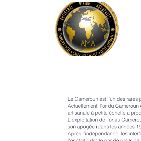
Home
Le Cameroun est l’un des rares pa
Actuellement, l’or du Cameroun es
artisanale à petite échelle a pro
L'exploitation de l'or au Camerou
son apogée (dans les années 1940)
Après l’indépendance, les interf
l’or était extraite par de petits 