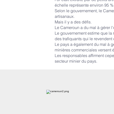
échelle représente environ 95 % d
Selon le gouvernement, le Camero
artisanaux.
Mais il y a des défis.
Le Cameroun a du mal à gérer l'e
Le gouvernement estime que la ma
des trafiquants qui le revendent
Le pays a également du mal à gér
minières commerciales versent 
Les responsables affirment cepe
secteur minier du pays.