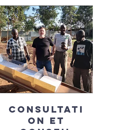
Consultati
on et