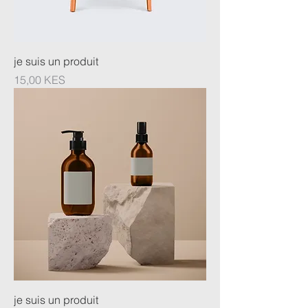
je suis un produit
Prix
15,00 KES
je suis un produit