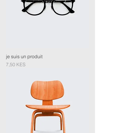
je suis un produit
Prix
7,50 KES