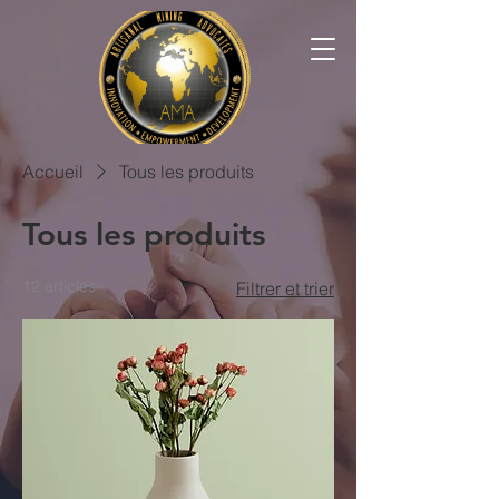
Accueil
Tous les produits
Tous les produits
12 articles
Filtrer et trier