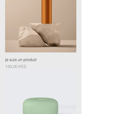
je suis un produit
Prix
130,00 KES