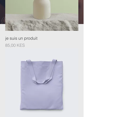
je suis un produit
Prix
85,00 KES