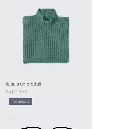
je suis un produit
Prix
25,00 KES
Nouveau