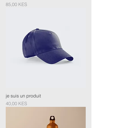
Prix
85,00 KES
je suis un produit
Prix
40,00 KES