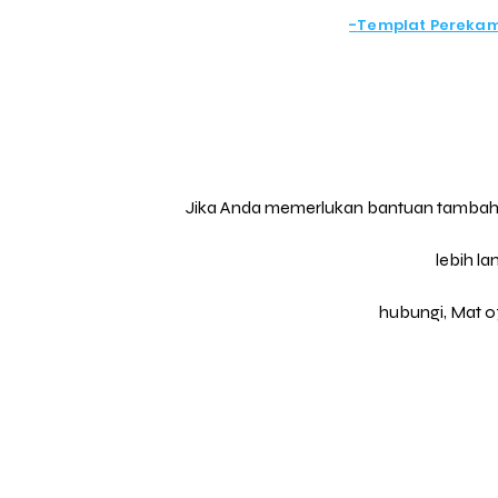
-
Templat Pereka
Jika Anda memerlukan bantuan tambahan
lebih lan
hubungi, Mat 