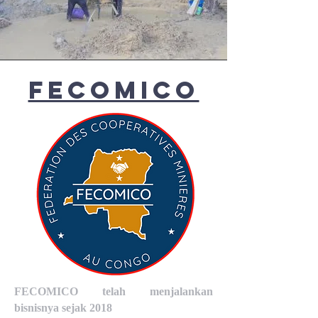
fecomico
FECOMICO telah menjalankan
bisnisnya sejak 2018