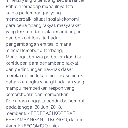
mineral yang ditambang secara rakyat;
Prihatin terhadap munculnya tata
kelola pertambangan yang
memperbaiki situasi sosial-ekonomi
para penambang rakyat, masyarakat
yang terkena dampak pertambangan
dan berkontribusi terhadap
pengembangan entitas; dimana
mineral tersebut ditambang;
Mengingat bahwa perbaikan kondisi
kehidupan para penambang rakyat
dan perlindungan hak-hak dasar
mereka memerlukan mobilisasi mereka
dalam kerangka sinergi tindakan yang
mampu memberikan respon yang
komprehensif dan memuaskan;
Kami para anggota pendiri berkumpul
pada tanggal 30 Juni 2018,
membentuk FEDERASI KOPERASI
PERTAMBANGAN DI KONGO, dalam
Akronim FECOMICO untuk